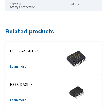
安规认证
UL、VDE
Safety Certification
Related products
HSSR-16S1A0D-2
Learn more
HSSR-DA25-×
Learn more