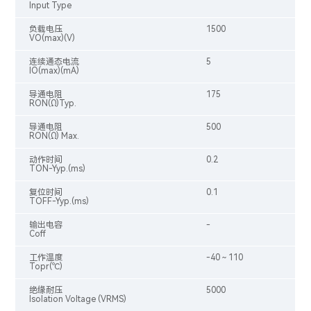
Input Type
负载电压
1500
VO(max)(V)
连续通态电流
5
IO(max)(mA)
导通电阻
175
RON(Ω)Typ.
导通电阻
500
RON(Ω) Max.
动作时间
0.2
TON-Yyp.(ms)
复位时间
0.1
TOFF-Yyp.(ms)
输出电容
-
Coff
工作温度
-40～110
Topr(℃)
绝缘耐压
5000
Isolation Voltage (VRMS)